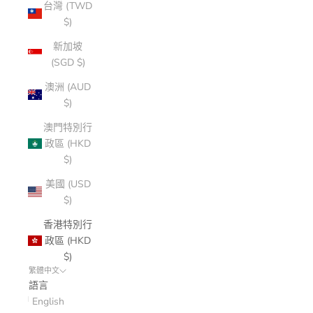
台灣 (TWD
$)
新加坡
(SGD $)
澳洲 (AUD
$)
澳門特別行
政區 (HKD
$)
美國 (USD
$)
香港特別行
政區 (HKD
$)
繁體中文
語言
English