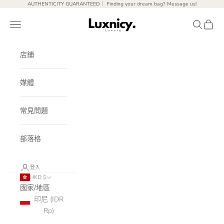
跳至內容
AUTHENTICITY GUARANTEED｜ Finding your dream bag? Message us!
Luxnicy Luxury
開啟導覽選單
開啟搜尋
開啟購
店鋪
媒體
常見問題
部落格
登入
HKD $
國家/地區
印尼 (IDR
Rp)